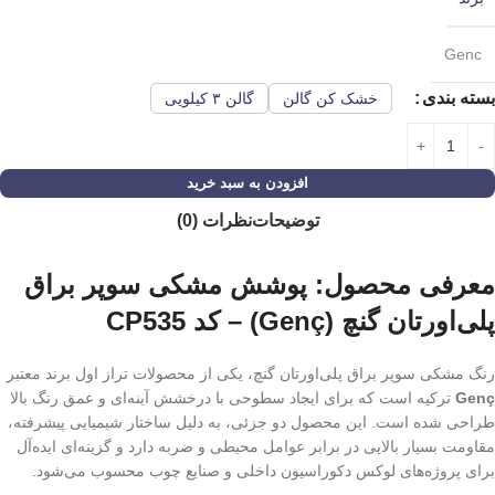
Genc
بسته بندی
خشک کن گالن
گالن ۳ کیلویی
افزودن به سبد خرید
توضیحات
نظرات (0)
معرفی محصول: پوشش مشکی سوپر براق
پلی‌اورتان گنچ (Genç) – کد CP535
رنگ مشکی سوپر براق پلی‌اورتان گنچ، یکی از محصولات تراز اول برند معتبر
Genç
ترکیه است که برای ایجاد سطوحی با درخشش آینه‌ای و عمق رنگ بالا
طراحی شده است. این محصول دو جزئی، به دلیل ساختار شیمیایی پیشرفته،
مقاومت بسیار بالایی در برابر عوامل محیطی و ضربه دارد و گزینه‌ای ایده‌آل
برای پروژه‌های لوکس دکوراسیون داخلی و صنایع چوب محسوب می‌شود.