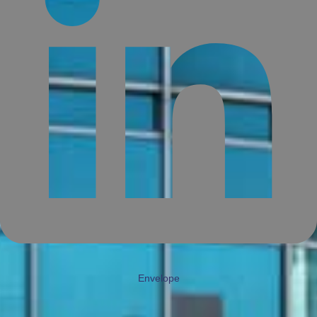
Envelope