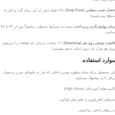
خشک شدن سطحی (Grip Free):
۳۵ دقیقه (پس از این زمان گرد و غبار به
سطح نمی‌چسبد).
زمان پولیش‌کاری و پرداخت:
بسته به شرایط محیطی، معمولاً پس از ۲۴ تا ۴۸
ساعت.
قابلیت چینش روی هم (Stacking):
۱۲ ساعت (زمانی که قطعات را می‌توان
روی هم قرار داد بدون اینکه به هم بچسبند).
موارد استفاده
این محصول برای تمام سطوح چوبی داخلی که نیاز به جلوه‌ای مدرن و بسیار
براق دارند پیشنهاد می‌شود:
کابینت‌های آشپزخانه (High Gloss)
میزهای ناهارخوری و جلو مبلی لوکس
درب‌های داخلی ساختمان