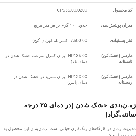
کد محصول
CP535.00.0200
میزان پوشش‌دهی
حدود ۱۰۰ گرم بر هر متر مربع
تینر پیشنهادی
TA500.00 (تینر پلی‌اورتان گنچ)
هاردنر (خشک‌کن)
HP135.00 (برای کنترل سرعت خشک شدن در
تابستانه
دمای بالا)
هاردنر (خشک‌کن)
HP123.00 (برای تسریع در خشک شدن در
زمستانه
دمای پایین)
زمان‌بندی خشک شدن (در دمای ۲۵ درجه
سانتی‌گراد)
مدیریت زمان در کارگاه‌های رنگ‌کاری حیاتی است. زمان‌بندی این محصول به
شرح زیر است: