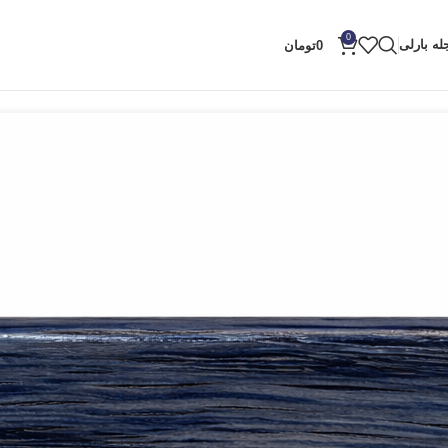
0
له بارلی
0
تومان