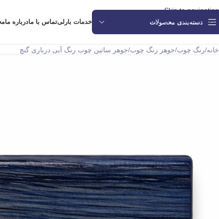
Skip to navigation
Skip to main content
خدمات بارلی
تماس با ما
درباره ما
مج
دسته‌بندی محصولات
خانه
رنگ چوب
جوهر رنگ چوب
جوهر ساتین چوب رنگ آبی درباری گنچ