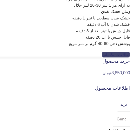
به ازاى هر 1 لیتر 30-20 لیتر حلال
زمان خشک شدن
خشک شدن سطحى با تینر 1 دقیقه
خشک شدن با آب 6 دقیقه
قابل چینش با تینر بعد از 3 دقیقه
قابل چینش با آب 20 دقیقه
پوشش دهى 60-40 گرم بر متر مربع
اطلاعات تکمیلی
خرید محصول
8,850,000
تومان
اطلاعات محصول
برند
Genc